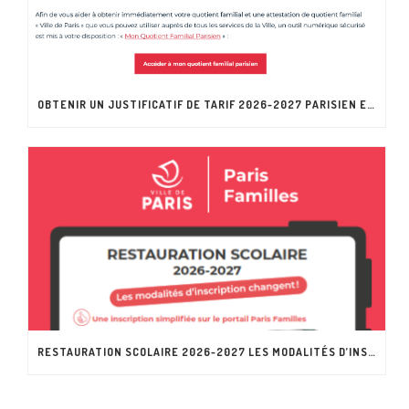
OBTENIR UN JUSTIFICATIF DE TARIF 2026-2027 PARISIEN EN TOUTE AUTONOMIE
RESTAURATION SCOLAIRE 2026-2027 LES MODALITÉS D’INSCRIPTION CHANGENT !