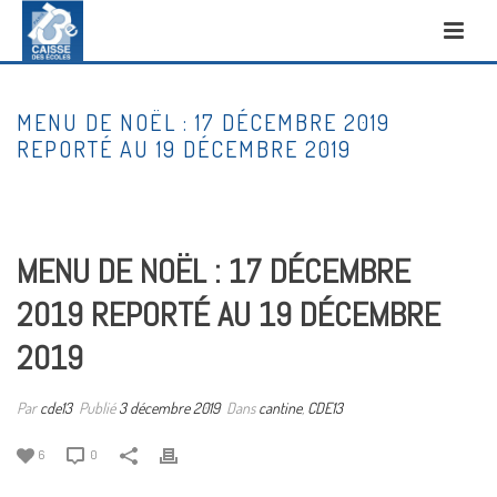
MENU DE NOËL : 17 DÉCEMBRE 2019
REPORTÉ AU 19 DÉCEMBRE 2019
DÉPART
/
CANTINE
/ MENU DE NOËL : 17 DÉCEMBRE 2019 REPORTÉ AU 19
DÉCEMBRE 2019
MENU DE NOËL : 17 DÉCEMBRE
2019 REPORTÉ AU 19 DÉCEMBRE
2019
Par
cde13
Publié
3 décembre 2019
Dans
cantine
,
CDE13
6
0