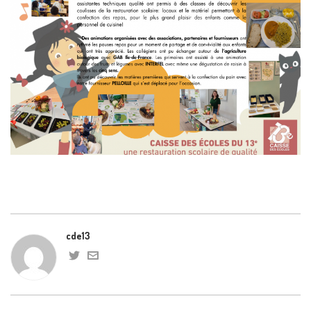
cde13