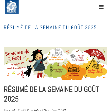
RÉSUMÉ DE LA SEMAINE DU GOÛT 2025
DÉPART
/
CDE13
/ RÉSUMÉ DE LA SEMAINE DU GOÛT 2025
RÉSUMÉ DE LA SEMAINE DU GOÛT
2025
Par
cde13
Publié
23 octobre 2025
Dans
CDE13