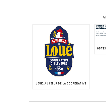
A
LOUÉ, AU CŒUR DE LA COOPÉRATIVE