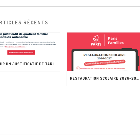
RTICLES RÉCENTS
OBTENIR UN JUSTIFICATIF DE TARIF 2026-2027 PARISIEN EN TOUTE AUTONOMIE
RESTAURATION SCOLAIRE 2026-2027 LES MODALITÉS D’INSCRIPTION CHANGENT !