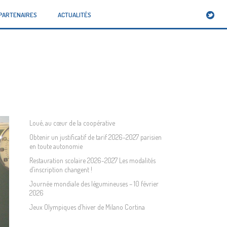
PARTENAIRES
ACTUALITÉS
DÉPART
/
CDE13
/ NOTRE DIÉTÉTICIENNE FAIT CLASSE !
Loué, au cœur de la coopérative
Obtenir un justificatif de tarif 2026-2027 parisien
en toute autonomie
Restauration scolaire 2026-2027 Les modalités
d’inscription changent !
Journée mondiale des légumineuses – 10 février
2026
Jeux Olympiques d’hiver de Milano Cortina