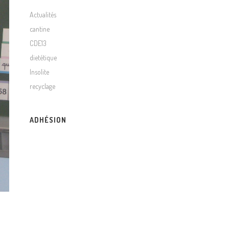
Actualités
cantine
CDE13
dietétique
Insolite
recyclage
ADHÉSION
ADHÉRER À LA CDE13