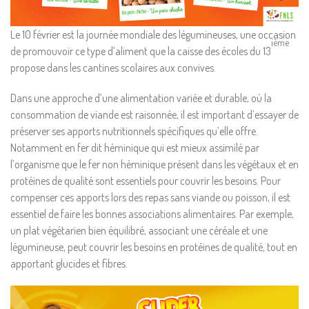
Le 10 février est la journée mondiale des légumineuses, une occasion
ième
de promouvoir ce type d’aliment que la caisse des écoles du 13
propose dans les cantines scolaires aux convives.
Dans une approche d’une alimentation variée et durable, où la
consommation de viande est raisonnée, il est important d’essayer de
préserver ses apports nutritionnels spécifiques qu’elle offre.
Notamment en fer dit héminique qui est mieux assimilé par
l’organisme que le fer non héminique présent dans les végétaux et en
protéines de qualité sont essentiels pour couvrir les besoins. Pour
compenser ces apports lors des repas sans viande ou poisson, il est
essentiel de faire les bonnes associations alimentaires. Par exemple,
un plat végétarien bien équilibré, associant une céréale et une
légumineuse, peut couvrir les besoins en protéines de qualité, tout en
apportant glucides et fibres.