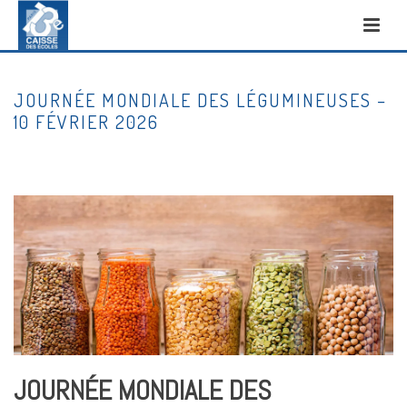
JOURNÉE MONDIALE DES LÉGUMINEUSES –
10 FÉVRIER 2026
DÉPART
/
CDE13
/ JOURNÉE MONDIALE DES LÉGUMINEUSES – 10 FÉVRIER 2026
JOURNÉE MONDIALE DES