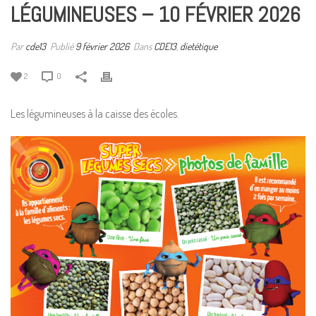
LÉGUMINEUSES – 10 FÉVRIER 2026
Par
cde13
Publié
9 février 2026
Dans
CDE13
,
dietétique
2
0
Les légumineuses à la caisse des écoles.