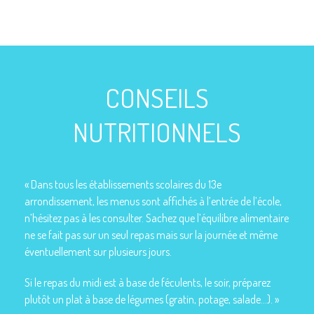
CONSEILS
NUTRITIONNELS
« Dans tous les établissements scolaires du 13e
arrondissement, les menus sont affichés à l’entrée de l’école,
n’hésitez pas à les consulter. Sachez que l’équilibre alimentaire
ne se fait pas sur un seul repas mais sur la journée et même
éventuellement sur plusieurs jours.
Si le repas du midi est à base de féculents, le soir, préparez
plutôt un plat à base de légumes (gratin, potage, salade…). »