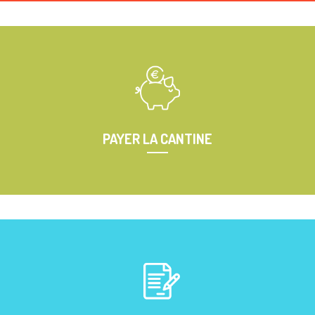
Consultez les menus de la CDE13 pour ces prochaines semaines
PAYER LA CANTINE
Paiement en ligne, par CB, prélèvement, chèque ou espèce.