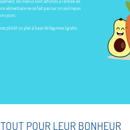
ssement, les menus sont affichés à l’entrée de
ibre alimentaire ne se fait pas sur un seul repas
rs jours.
parez plutôt un plat à base de légumes (gratin,
TOUT POUR LEUR BONHEUR