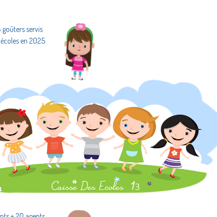
goûters servis
 écoles en 2025
nts + 20 agents