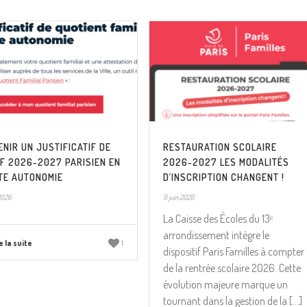
espèce.
NIR UN JUSTIFICATIF DE
RESTAURATION SCOLAIRE
IF 2026-2027 PARISIEN EN
2026-2027 LES MODALITÉS
TE AUTONOMIE
D’INSCRIPTION CHANGENT !
2026
9 juin 2026
La Caisse des Écoles du 13ᵉ
arrondissement intègre le
e la suite
1
dispositif Paris Familles à compter
de la rentrée scolaire 2026. Cette
évolution majeure marque un
tournant dans la gestion de la [...]