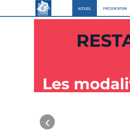
ACCUEIL
PRÉSENTATION
‹