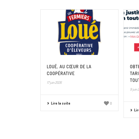
prochaines semaines
LOUÉ, AU CŒUR DE LA
OBTE
COOPÉRATIVE
TAR
TOU
17 juin 2026
9 juin 
Lire la suite
0
Lir