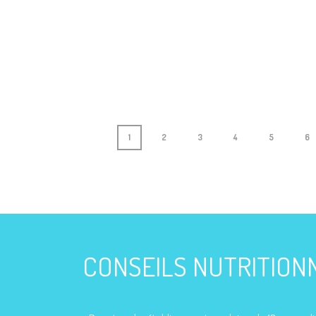
1
2
3
4
5
6
CONSEILS NUTRITION