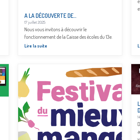
é
e
A LA DÉCOUVERTE DE…
17 juillet 2025
Nous vous invitons à découvrir le
fonctionnement de la Caisse des écoles du 13e.
Lire la suite
L
1
D
a
v