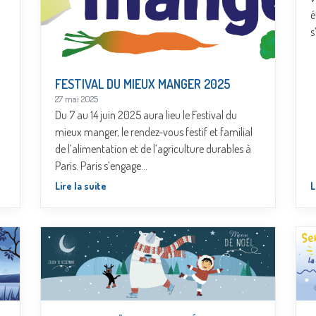
é
s
FESTIVAL DU MIEUX MANGER 2025
27 mai 2025
Du 7 au 14 juin 2025 aura lieu le Festival du
mieux manger, le rendez-vous festif et familial
de l’alimentation et de l’agriculture durables à
Paris. Paris s’engage…
Lire la suite
L