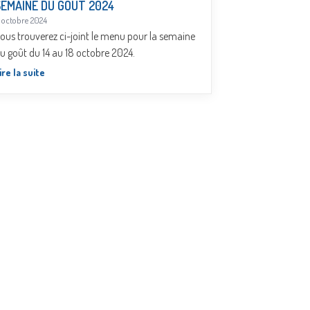
SEMAINE DU GOÛT 2024
 octobre 2024
ous trouverez ci-joint le menu pour la semaine
u goût du 14 au 18 octobre 2024.
ire la suite